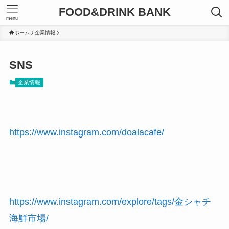
FOOD&DRINK BANK
menu
ホーム
企業情報
SNS
企業情報
https://www.instagram.com/doalacafe/
https://www.instagram.com/explore/tags/金シャチ
海鮮市場/