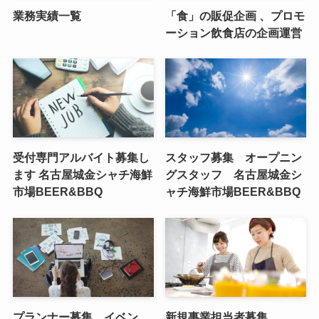
業務実績一覧
「食」の販促企画 、プロモ
ーション飲食店の企画運営
受付専門アルバイト募集し
スタッフ募集 オープニン
ます 名古屋城金シャチ海鮮
グスタッフ 名古屋城金シ
市場BEER&BBQ
ャチ海鮮市場BEER&BBQ
プランナー募集、イベン
新規事業担当者募集