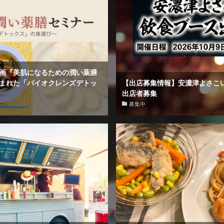
画『美肌になるための潤い薬膳
まれた「バイオクレンズデトッ
【出店募集情報】安濃津よさこい
出店者募集
募集中