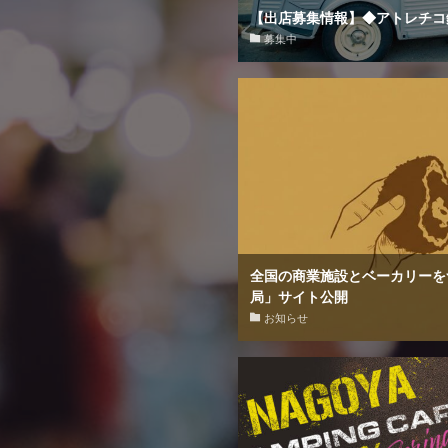
【出店募集情報】◆アトレチコ
募集中
全国の商業施設とベーカリーを
局」サイト公開
お知らせ