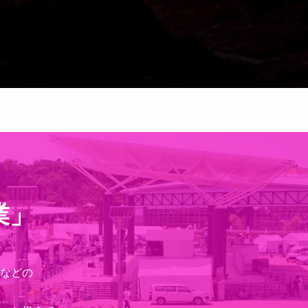
業」
などの