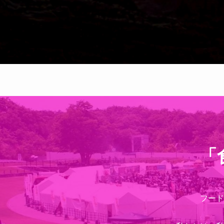
「
フード