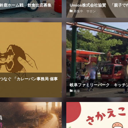
鈴鹿ホーム戦 飲食出店募集
Umios株式会社協賛 「親子
募集中 サロン
つなぐ 「カレーパン事務局 催事
岐阜ファミリーパーク キッチ
岐阜