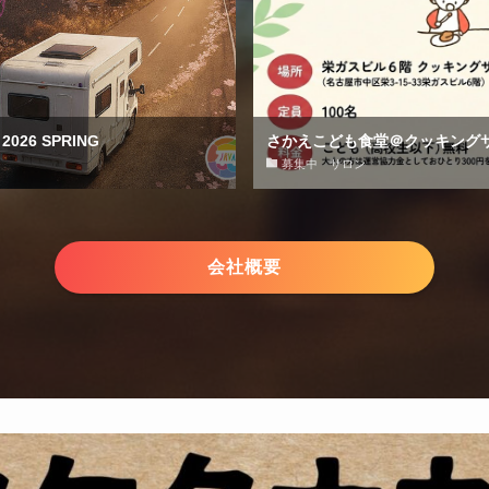
26 SPRING
さかえこども食堂＠クッキング
募集中 サロン
会社概要