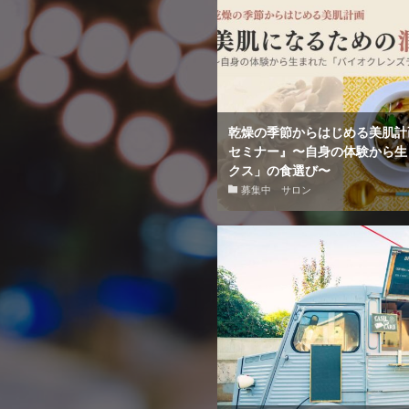
乾燥の季節からはじめる美肌計
セミナー』〜自身の体験から生
クス」の食選び〜
募集中 サロン