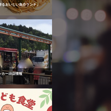
で作るおいしい魚介ランチ」
ンカー出店情報