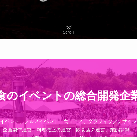
Scroll
食のイベントの総合開発企
イベント、グルメイベント、食フェス、グラフィックデザイン
企画製作運営、料理教室の運営、飲食店の運営、業態開発。