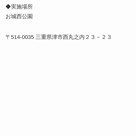
◆実施場所
お城西公園
〒514-0035 三重県津市西丸之内２３－２３