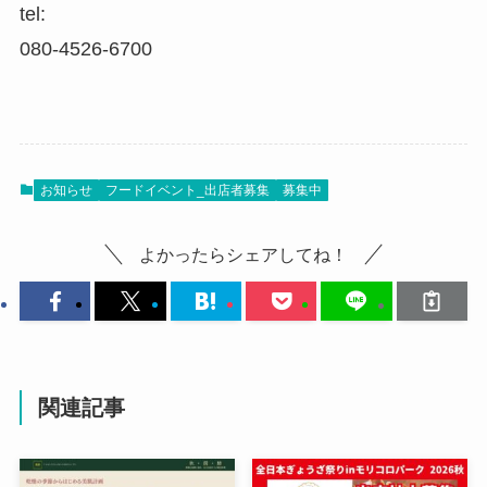
tel:
080-4526-6700
お知らせ
フードイベント_出店者募集
募集中
よかったらシェアしてね！
関連記事