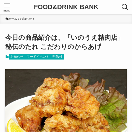
FOOD&DRINK BANK
menu
ホーム
お知らせ
今日の商品紹介は、「いのうえ精肉店」
秘伝のたれ こだわりのからあげ
お知らせ
フードイベント
明治村