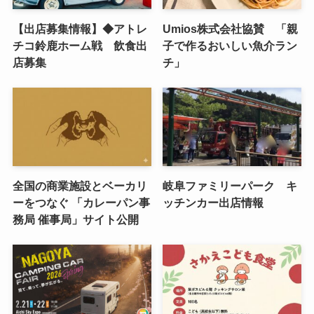
【出店募集情報】◆アトレ
Umios株式会社協賛 「親
チコ鈴鹿ホーム戦 飲食出
子で作るおいしい魚介ラン
店募集
チ」
全国の商業施設とベーカリ
岐阜ファミリーパーク キ
ーをつなぐ 「カレーパン事
ッチンカー出店情報
務局 催事局」サイト公開