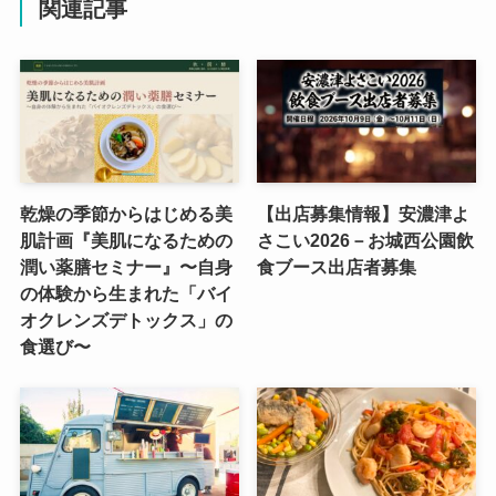
関連記事
乾燥の季節からはじめる美
【出店募集情報】安濃津よ
肌計画『美肌になるための
さこい2026－お城西公園飲
潤い薬膳セミナー』〜自身
食ブース出店者募集
の体験から生まれた「バイ
オクレンズデトックス」の
食選び〜