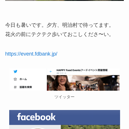
今日も暑いです。夕方、明治村で待ってます。
花火の前にテクテク歩いておこしくださ〜い。
https://event.fdbank.jp/
ツイッター