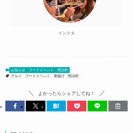
インスタ
お知らせ
フードイベント
明治村
グルメ
フードイベント
唐揚げ
明治村
よかったらシェアしてね！