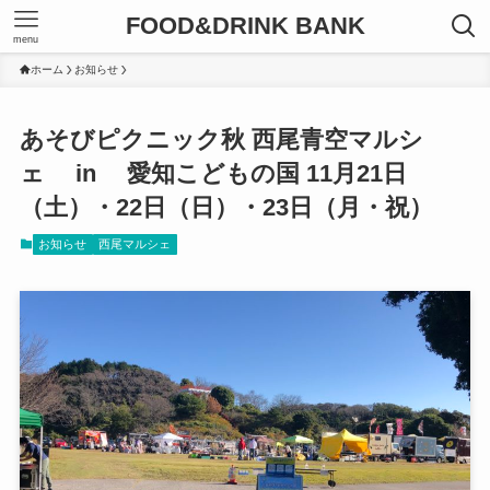
FOOD&DRINK BANK
menu
ホーム
お知らせ
あそびピクニック秋 西尾青空マルシ
ェ in 愛知こどもの国 11月21日
（土）・22日（日）・23日（月・祝）
お知らせ
西尾マルシェ